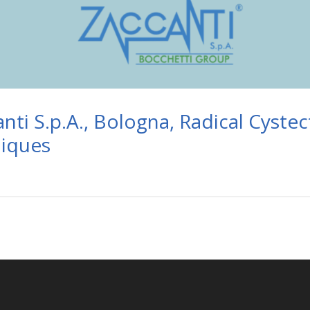
nti S.p.A., Bologna, Radical Cyste
niques