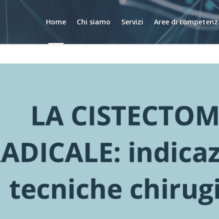
Home
Chi siamo
Servizi
Aree di competenz