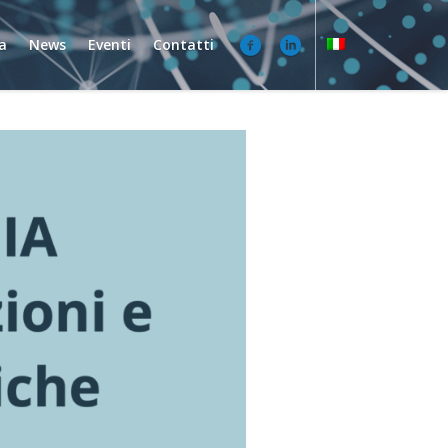
a
News
Eventi
Contatti