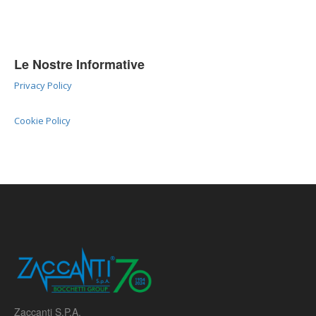
Le Nostre Informative
Privacy Policy
Cookie Policy
Zaccanti S.P.A.