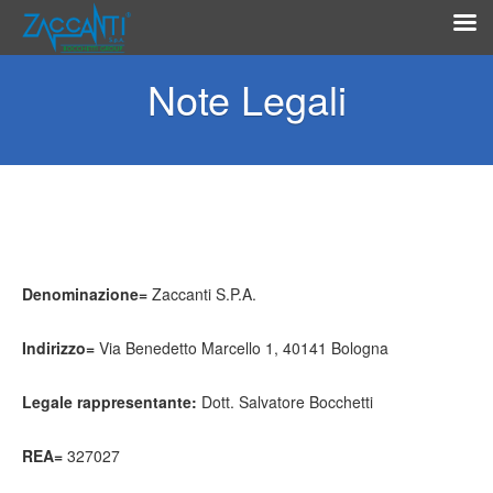
Note Legali
Denominazione=
Zaccanti S.P.A.
Indirizzo=
Via Benedetto Marcello 1, 40141 Bologna
Legale rappresentante:
Dott. Salvatore Bocchetti
REA=
327027