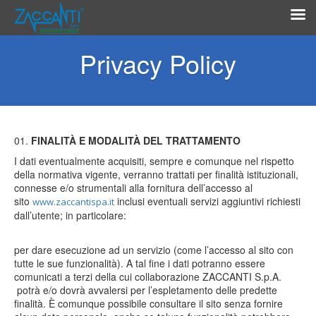
Privacy Policy
FINALITÀ E MODALITÀ DEL TRATTAMENTO
I dati eventualmente acquisiti, sempre e comunque nel rispetto
della normativa vigente, verranno trattati per finalità istituzionali,
connesse e/o strumentali alla fornitura dell’accesso al
sito
inclusi eventuali servizi aggiuntivi richiesti
www.zaccantispa.it
dall’utente; in particolare:
per dare esecuzione ad un servizio (come l’accesso al sito con
tutte le sue funzionalità). A tal fine i dati potranno essere
comunicati a terzi della cui collaborazione ZACCANTI S.p.A.
potrà e/o dovrà avvalersi per l’espletamento delle predette
finalità. È comunque possibile consultare il sito senza fornire