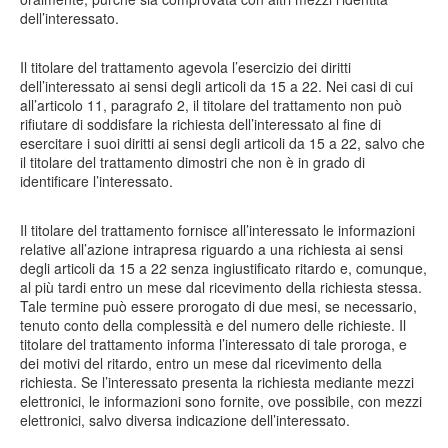
dell’interessato.
Il titolare del trattamento agevola l’esercizio dei diritti
dell’interessato ai sensi degli articoli da 15 a 22. Nei casi di cui
all’articolo 11, paragrafo 2, il titolare del trattamento non può
rifiutare di soddisfare la richiesta dell’interessato al fine di
esercitare i suoi diritti ai sensi degli articoli da 15 a 22, salvo che
il titolare del trattamento dimostri che non è in grado di
identificare l’interessato.
Il titolare del trattamento fornisce all’interessato le informazioni
relative all’azione intrapresa riguardo a una richiesta ai sensi
degli articoli da 15 a 22 senza ingiustificato ritardo e, comunque,
al più tardi entro un mese dal ricevimento della richiesta stessa.
Tale termine può essere prorogato di due mesi, se necessario,
tenuto conto della complessità e del numero delle richieste. Il
titolare del trattamento informa l’interessato di tale proroga, e
dei motivi del ritardo, entro un mese dal ricevimento della
richiesta. Se l’interessato presenta la richiesta mediante mezzi
elettronici, le informazioni sono fornite, ove possibile, con mezzi
elettronici, salvo diversa indicazione dell’interessato.