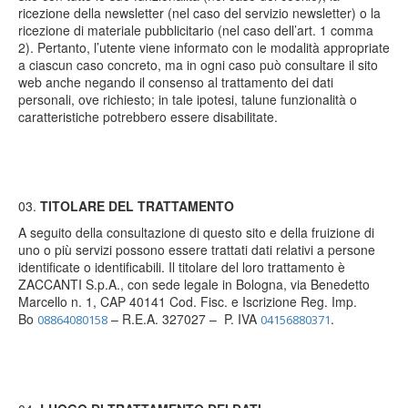
ricezione della newsletter (nel caso del servizio newsletter) o la
ricezione di materiale pubblicitario (nel caso dell’art. 1 comma
2). Pertanto, l’utente viene informato con le modalità appropriate
a ciascun caso concreto, ma in ogni caso può consultare il sito
web anche negando il consenso al trattamento dei dati
personali, ove richiesto; in tale ipotesi, talune funzionalità o
caratteristiche potrebbero essere disabilitate.
TITOLARE DEL TRATTAMENTO
A seguito della consultazione di questo sito e della fruizione di
uno o più servizi possono essere trattati dati relativi a persone
identificate o identificabili. Il titolare del loro trattamento è
ZACCANTI S.p.A., con sede legale in Bologna, via Benedetto
Marcello n. 1, CAP 40141 Cod. Fisc. e Iscrizione Reg. Imp.
Bo
– R.E.A. 327027 – P. IVA
.
08864080158
04156880371