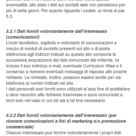
eventualità, allo stato i dati sui contatti web non persistono per
più di sette giorni. Per quanto riguarda i cookie, si rinvia al par.
5.3.
5.2.1 Dati forniti volontariamente dall’interessato
(comunicazioni)
L’invio facoltativo, esplicito e volontario di comunicazioni a
mezzo di moduli di contatto presenti sul sito o di posta
elettronica agli indirizzi indicati su questo sito comporta la
successiva acquisizione dei dati comunicati dal mittente, ivi
incluso il suo indirizzo e-mail, eventuale Curriculum Vitae e il
consenso a ricevere eventuali messaggi di risposta alle proprie
richieste. Le richieste, inoltre, possono essere svolte per via
telefonica ai numeri indicati nel sito.
I dati personali così forniti sono utilizzati al solo fine di soddisfare
o dare riscontro alle richieste trasmesse e sono comunicati a
terzi solo nel caso in cui ciò sia a tal fine necessario.
5.2.2 Dati forniti volontariamente dall’interessato (per
ricevere comunicazioni a fini di marketing e/o promozione
commerciale)
Ciascun interessato può fornire volontariamente i propri dati