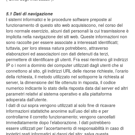
5.1 Dati di navigazione
I sistemi informatici e le procedure software preposte al
funzionamento di questo sito web acquisiscono, nel corso del
loro normale esercizio, alcuni dati personali la cui trasmissione è
implicita nella navigazione dei siti web. Queste informazioni non
sono raccolte per essere associate a interessati identificati;
tuttavia, per loro stessa natura potrebbero, attraverso
elaborazioni ed associazioni con dati detenuti da terzi,
permettere di identificare gli utenti. Fra essi rientrano gli indirizzi
IP o i nomi a dominio dei computer utilizzati dagli utenti che si
connettono al sito, gli indirizzi URL delle risorse richieste, l’orario
della richiesta, il metodo utilizzato nel sottoporre la richiesta al
server, la dimensione del file ottenuto in risposta, il codice
numerico indicante lo stato della risposta data dal server ed altri
parametri relativi al sistema operativo e alla piattaforma
adoperata dall’utente.
I dati di cui sopra vengono utilizzati al solo fine di ricavare
informazioni statistiche anonime sull’uso del sito e per
controllarne il corretto funzionamento; vengono cancellati
immediatamente dopo l’elaborazione. I dati potrebbero
essere utilizzati per l’accertamento di responsabilità in caso di
ipotetici reati informatici ai danni del sito: salva questa