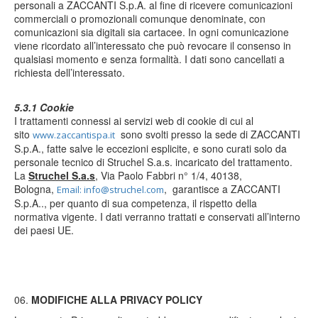
personali a ZACCANTI S.p.A. al fine di ricevere comunicazioni
commerciali o promozionali comunque denominate, con
comunicazioni sia digitali sia cartacee. In ogni comunicazione
viene ricordato all’interessato che può revocare il consenso in
qualsiasi momento e senza formalità. I dati sono cancellati a
richiesta dell’interessato.
5.3.1 Cookie
I trattamenti connessi ai servizi web di cookie di cui al
sito
sono svolti presso la sede di ZACCANTI
www.zaccantispa.it
S.p.A., fatte salve le eccezioni esplicite, e sono curati solo da
personale tecnico di Struchel S.a.s. incaricato del trattamento.
La
Struchel S.a.s
, Via Paolo Fabbri n° 1/4, 40138,
Bologna,
, garantisce a ZACCANTI
Email: info@struchel.com
S.p.A.., per quanto di sua competenza, il rispetto della
normativa vigente. I dati verranno trattati e conservati all’interno
dei paesi UE.
MODIFICHE ALLA PRIVACY POLICY