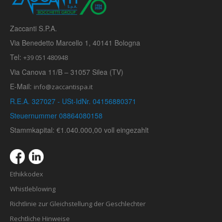
Zaccanti S.P.A.
Via Benedetto Marcello 1, 40141 Bologna
Tel:
+39 051 480948
Via Canova 11/B – 31057 Silea (TV)
E-Mail:
info@zaccantispa.it
R.E.A. 327027 - USt-IdNr. 04156880371
Steuernummer 08864080158
Stammkapital: €1.040.000,00 voll eingezahlt
Ethikkodex
Whistleblowing
Richtlinie zur Gleichstellung der Geschlechter
Rechtliche Hinweise