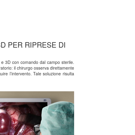
3D PER RIPRESE DI
D e 3D con comando dal campo sterile.
ratorio: il chirurgo osserva direttamente
re l’intervento. Tale soluzione risulta