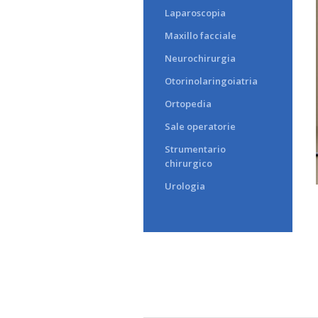
Laparoscopia
Maxillo facciale
Neurochirurgia
Otorinolaringoiatria
Ortopedia
Sale operatorie
Strumentario
chirurgico
Urologia