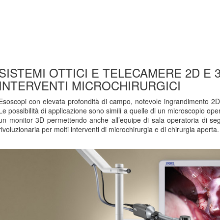
SISTEMI OTTICI E TELECAMERE 2D E 
INTERVENTI MICROCHIRURGICI
Esoscopi con elevata profondità di campo, notevole ingrandimento 2
Le possibilità di applicazione sono simili a quelle di un microscopio ope
un monitor 3D permettendo anche all’equipe di sala operatoria di segui
rivoluzionaria per molti interventi di microchirurgia e di chirurgia aperta.