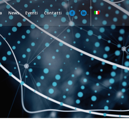
a
News
Eventi
Contatti