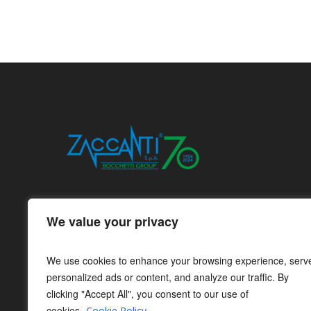
We value your privacy
We use cookies to enhance your browsing experience, serv
personalized ads or content, and analyze our traffic. By
clicking "Accept All", you consent to our use of
cookies.
Cookie Policy