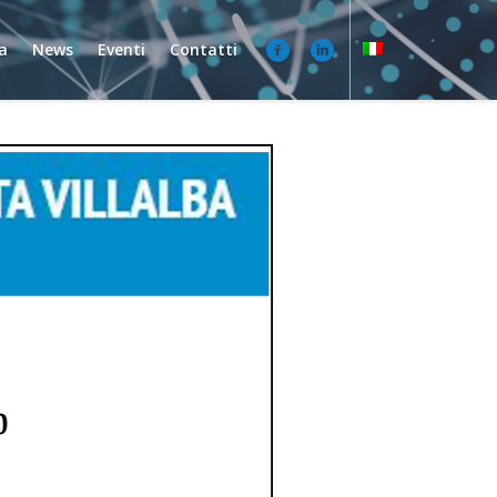
a
News
Eventi
Contatti